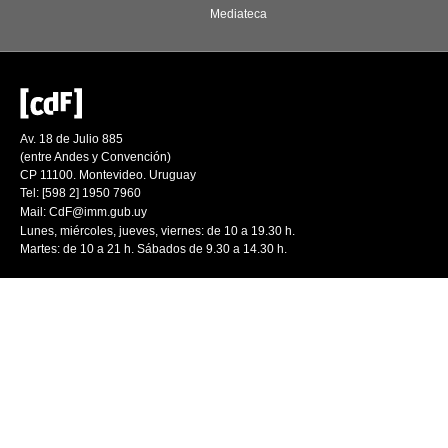
Mediateca
Av. 18 de Julio 885
(entre Andes y Convención)
CP 11100. Montevideo. Uruguay
Tel: [598 2] 1950 7960
Mail:
CdF@imm.gub.uy
Lunes, miércoles, jueves, viernes: de 10 a 19.30 h.
Martes: de 10 a 21 h. Sábados de 9.30 a 14.30 h.