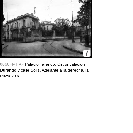
0060FMHA -
Palacio Taranco. Circunvalación
Durango y calle Solís. Adelante a la derecha, la
Plaza Zab...