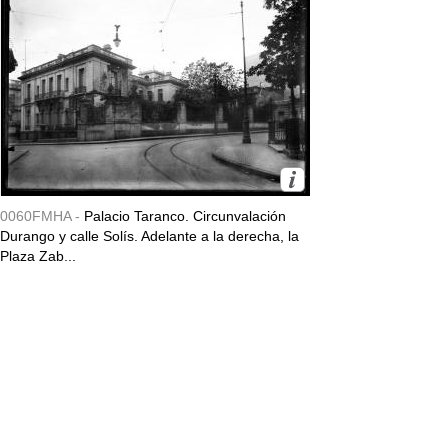
0060FMHA -
Palacio Taranco. Circunvalación
Durango y calle Solís. Adelante a la derecha, la
Plaza Zab...