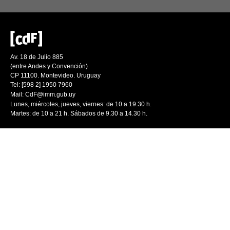
Av. 18 de Julio 885
(entre Andes y Convención)
CP 11100. Montevideo. Uruguay
Tel: [598 2] 1950 7960
Mail:
CdF@imm.gub.uy
Lunes, miércoles, jueves, viernes: de 10 a 19.30 h.
Martes: de 10 a 21 h. Sábados de 9.30 a 14.30 h.