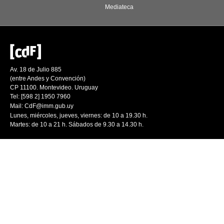
Mediateca
Av. 18 de Julio 885
(entre Andes y Convención)
CP 11100. Montevideo. Uruguay
Tel: [598 2] 1950 7960
Mail:
CdF@imm.gub.uy
Lunes, miércoles, jueves, viernes: de 10 a 19.30 h.
Martes: de 10 a 21 h. Sábados de 9.30 a 14.30 h.