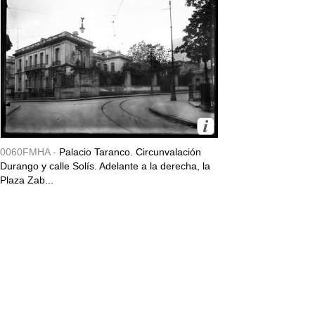
0060FMHA -
Palacio Taranco. Circunvalación
Durango y calle Solís. Adelante a la derecha, la
Plaza Zab...