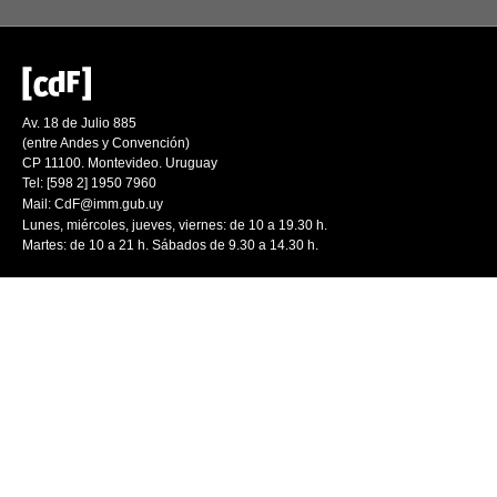
Av. 18 de Julio 885
(entre Andes y Convención)
CP 11100. Montevideo. Uruguay
Tel: [598 2] 1950 7960
Mail:
CdF@imm.gub.uy
Lunes, miércoles, jueves, viernes: de 10 a 19.30 h.
Martes: de 10 a 21 h. Sábados de 9.30 a 14.30 h.