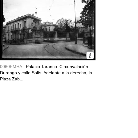
0060FMHA -
Palacio Taranco. Circunvalación
Durango y calle Solís. Adelante a la derecha, la
Plaza Zab...