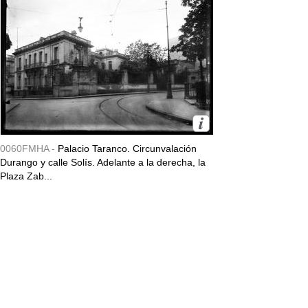
0060FMHA -
Palacio Taranco. Circunvalación
Durango y calle Solís. Adelante a la derecha, la
Plaza Zab...