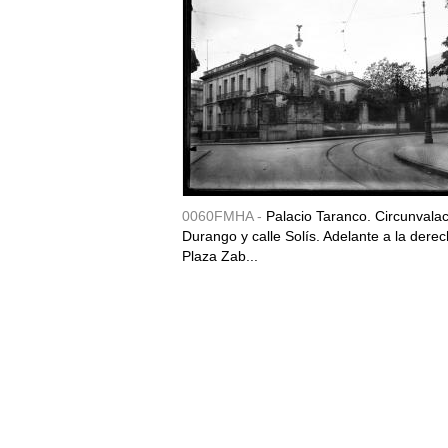
0060FMHA -
Palacio Taranco. Circunvala
Durango y calle Solís. Adelante a la derec
Plaza Zab...