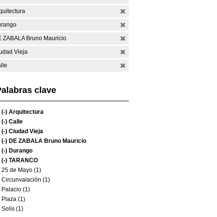
quitectura
rango
 ZABALA Bruno Mauricio
udad Vieja
lle
alabras clave
(-)
Arquitectura
(-)
Calle
(-)
Ciudad Vieja
(-)
DE ZABALA Bruno Mauricio
(-)
Durango
(-)
TARANCO
25 de Mayo (1)
Circunvalación (1)
Palacio (1)
Plaza (1)
Solís (1)