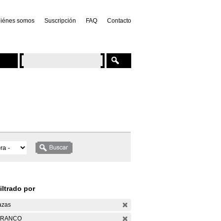
iénes somos
Suscripción
FAQ
Contacto
iltrado por
azas
ARANCO