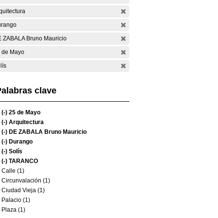
quitectura
rango
 ZABALA Bruno Mauricio
 de Mayo
lís
alabras clave
(-)
25 de Mayo
(-)
Arquitectura
(-)
DE ZABALA Bruno Mauricio
(-)
Durango
(-)
Solís
(-)
TARANCO
Calle (1)
Circunvalación (1)
Ciudad Vieja (1)
Palacio (1)
Plaza (1)