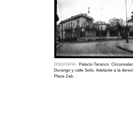
0060FMHA -
Palacio Taranco. Circunvala
Durango y calle Solís. Adelante a la derec
Plaza Zab...