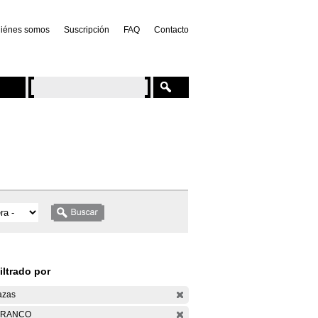
iénes somos
Suscripción
FAQ
Contacto
iltrado por
azas
ARANCO