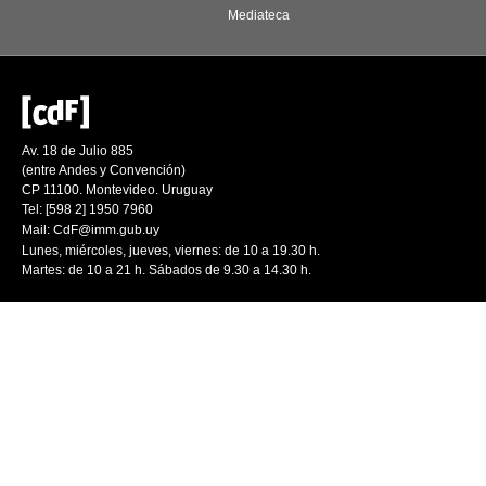
Mediateca
Av. 18 de Julio 885
(entre Andes y Convención)
CP 11100. Montevideo. Uruguay
Tel: [598 2] 1950 7960
Mail:
CdF@imm.gub.uy
Lunes, miércoles, jueves, viernes: de 10 a 19.30 h.
Martes: de 10 a 21 h. Sábados de 9.30 a 14.30 h.