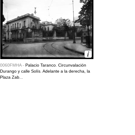
0060FMHA -
Palacio Taranco. Circunvalación
Durango y calle Solís. Adelante a la derecha, la
Plaza Zab...