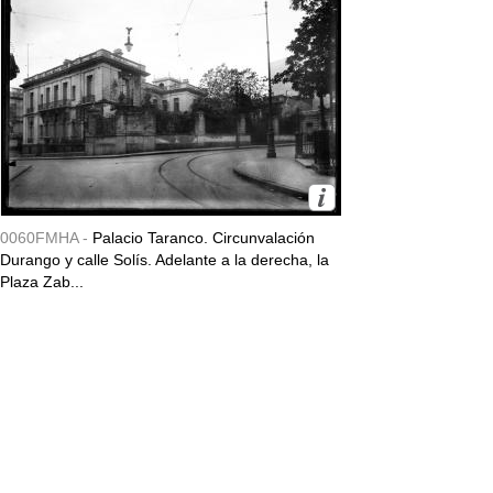
0060FMHA -
Palacio Taranco. Circunvalación
Durango y calle Solís. Adelante a la derecha, la
Plaza Zab...