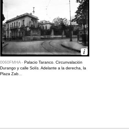
0060FMHA -
Palacio Taranco. Circunvalación
Durango y calle Solís. Adelante a la derecha, la
Plaza Zab...