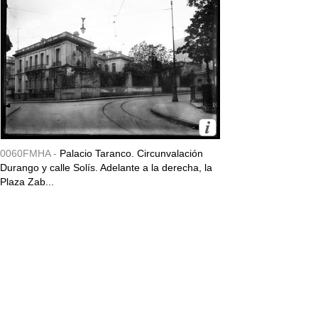
0060FMHA -
Palacio Taranco. Circunvalación
Durango y calle Solís. Adelante a la derecha, la
Plaza Zab...