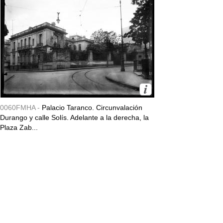
0060FMHA -
Palacio Taranco. Circunvalación
Durango y calle Solís. Adelante a la derecha, la
Plaza Zab...