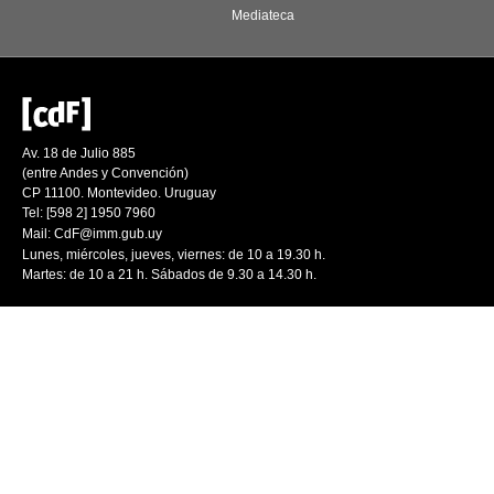
Mediateca
Av. 18 de Julio 885
(entre Andes y Convención)
CP 11100. Montevideo. Uruguay
Tel: [598 2] 1950 7960
Mail:
CdF@imm.gub.uy
Lunes, miércoles, jueves, viernes: de 10 a 19.30 h.
Martes: de 10 a 21 h. Sábados de 9.30 a 14.30 h.