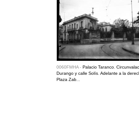
0060FMHA -
Palacio Taranco. Circunvala
Durango y calle Solís. Adelante a la derec
Plaza Zab...