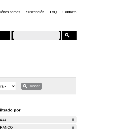
iénes somos
Suscripción
FAQ
Contacto
iltrado por
azas
ARANCO