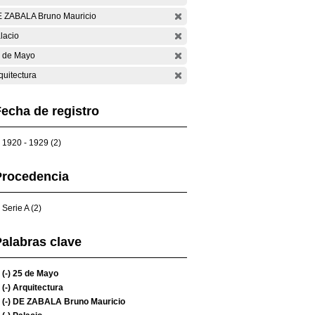
 ZABALA Bruno Mauricio
lacio
 de Mayo
quitectura
echa de registro
1920 - 1929 (2)
Procedencia
Serie A (2)
alabras clave
(-)
25 de Mayo
(-)
Arquitectura
(-)
DE ZABALA Bruno Mauricio