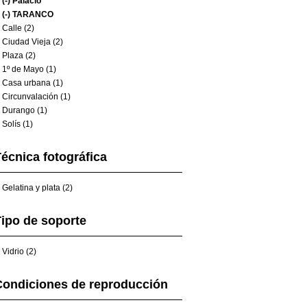
(-)
Palacio
(-)
TARANCO
Calle (2)
Ciudad Vieja (2)
Plaza (2)
1º de Mayo (1)
Casa urbana (1)
Circunvalación (1)
Durango (1)
Solís (1)
écnica fotográfica
Gelatina y plata (2)
ipo de soporte
Vidrio (2)
Condiciones de reproducción