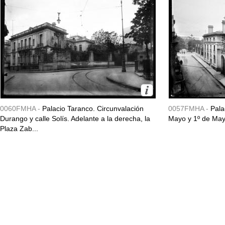
0060FMHA -
Palacio Taranco. Circunvalación
0057FMHA -
Pala
Durango y calle Solís. Adelante a la derecha, la
Mayo y 1º de May
Plaza Zab...