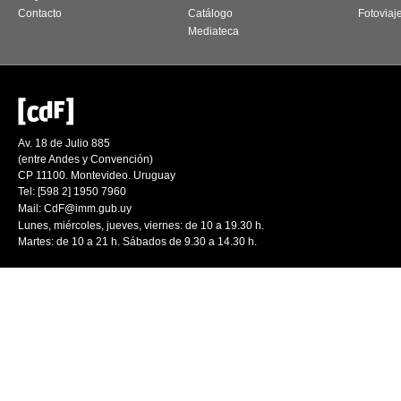
Contacto
Catálogo
Fotoviaj
Mediateca
Av. 18 de Julio 885
(entre Andes y Convención)
CP 11100. Montevideo. Uruguay
Tel: [598 2] 1950 7960
Mail:
CdF@imm.gub.uy
Lunes, miércoles, jueves, viernes: de 10 a 19.30 h.
Martes: de 10 a 21 h. Sábados de 9.30 a 14.30 h.