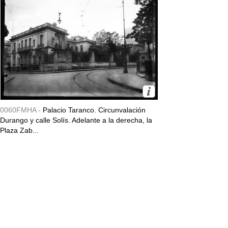
0060FMHA -
Palacio Taranco. Circunvalación
Durango y calle Solís. Adelante a la derecha, la
Plaza Zab...