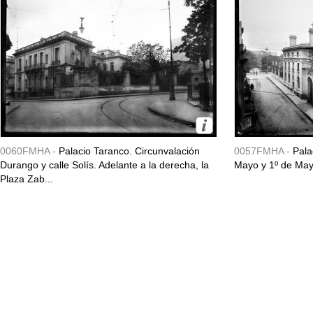
0060FMHA -
Palacio Taranco. Circunvalación
0057FMHA -
Pala
Durango y calle Solís. Adelante a la derecha, la
Mayo y 1º de May
Plaza Zab...