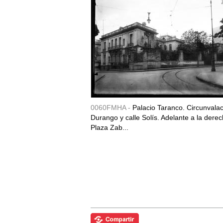
0060FMHA -
Palacio Taranco. Circunvala
Durango y calle Solís. Adelante a la derec
Plaza Zab...