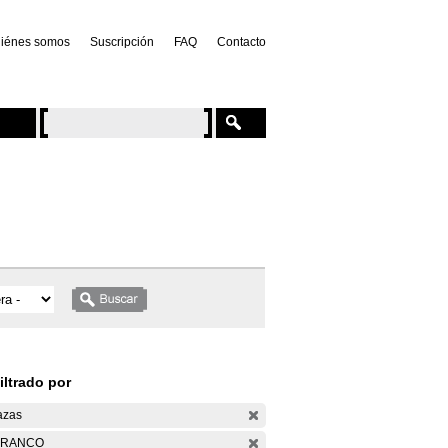
iénes somos
Suscripción
FAQ
Contacto
iltrado por
azas
ARANCO