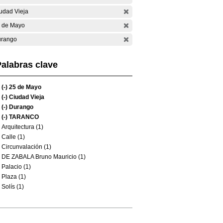
udad Vieja
 de Mayo
rango
alabras clave
(-)
25 de Mayo
(-)
Ciudad Vieja
(-)
Durango
(-)
TARANCO
Arquitectura (1)
Calle (1)
Circunvalación (1)
DE ZABALA Bruno Mauricio (1)
Palacio (1)
Plaza (1)
Solís (1)