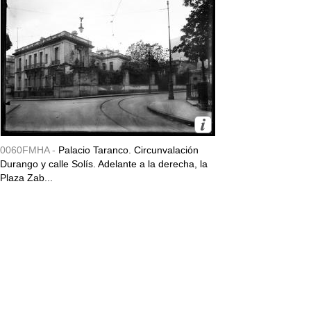
0060FMHA -
Palacio Taranco. Circunvalación
Durango y calle Solís. Adelante a la derecha, la
Plaza Zab...