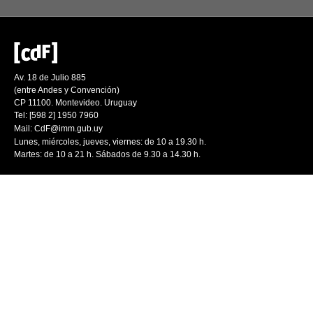
Av. 18 de Julio 885
(entre Andes y Convención)
CP 11100. Montevideo. Uruguay
Tel: [598 2] 1950 7960
Mail:
CdF@imm.gub.uy
Lunes, miércoles, jueves, viernes: de 10 a 19.30 h.
Martes: de 10 a 21 h. Sábados de 9.30 a 14.30 h.