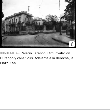
0060FMHA -
Palacio Taranco. Circunvalación
Durango y calle Solís. Adelante a la derecha, la
Plaza Zab...