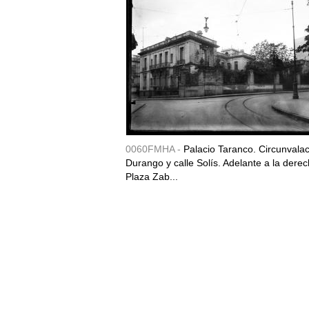
0060FMHA -
Palacio Taranco. Circunvala
Durango y calle Solís. Adelante a la derec
Plaza Zab...