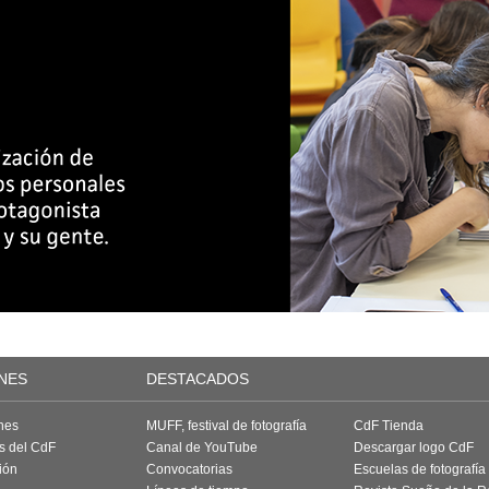
NES
DESTACADOS
nes
MUFF, festival de fotografía
CdF Tienda
as del CdF
Canal de YouTube
Descargar logo CdF
ión
Convocatorias
Escuelas de fotografía