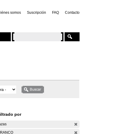
iénes somos
Suscripción
FAQ
Contacto
iltrado por
azas
ARANCO