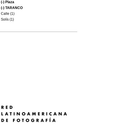
(-)
Plaza
(-)
TARANCO
Calle (1)
Solís (1)