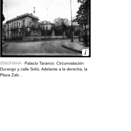
0060FMHA -
Palacio Taranco. Circunvalación
Durango y calle Solís. Adelante a la derecha, la
Plaza Zab...