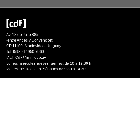
Av. 18 de Julio 885
(entre Andes y Convención)
CP 11100. Montevideo. Uruguay
Tel: [598 2] 1950 7960
Mail:
CdF@imm.gub.uy
Lunes, miércoles, jueves, viernes: de 10 a 19.30 h.
Martes: de 10 a 21 h. Sábados de 9.30 a 14.30 h.