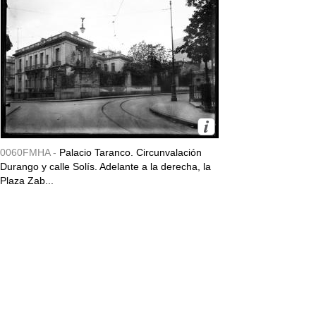
0060FMHA -
Palacio Taranco. Circunvalación
Durango y calle Solís. Adelante a la derecha, la
Plaza Zab...