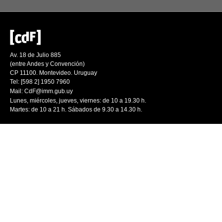
Av. 18 de Julio 885
(entre Andes y Convención)
CP 11100. Montevideo. Uruguay
Tel: [598 2] 1950 7960
Mail:
CdF@imm.gub.uy
Lunes, miércoles, jueves, viernes: de 10 a 19.30 h.
Martes: de 10 a 21 h. Sábados de 9.30 a 14.30 h.