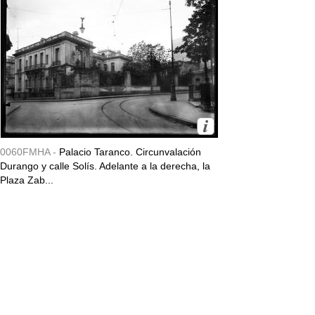
0060FMHA -
Palacio Taranco. Circunvalación
Durango y calle Solís. Adelante a la derecha, la
Plaza Zab...