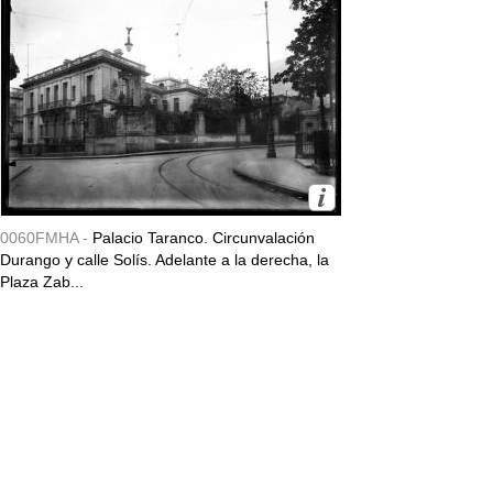
0060FMHA -
Palacio Taranco. Circunvalación
Durango y calle Solís. Adelante a la derecha, la
Plaza Zab...