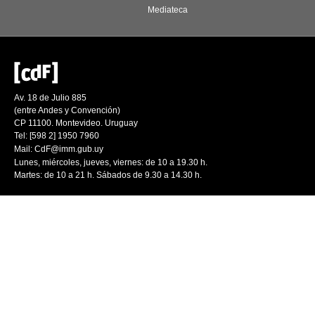
Mediateca
Av. 18 de Julio 885
(entre Andes y Convención)
CP 11100. Montevideo. Uruguay
Tel: [598 2] 1950 7960
Mail:
CdF@imm.gub.uy
Lunes, miércoles, jueves, viernes: de 10 a 19.30 h.
Martes: de 10 a 21 h. Sábados de 9.30 a 14.30 h.