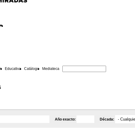
ón
Educativa
Catálogo
Mediateca
s
Año exacto:
Década: