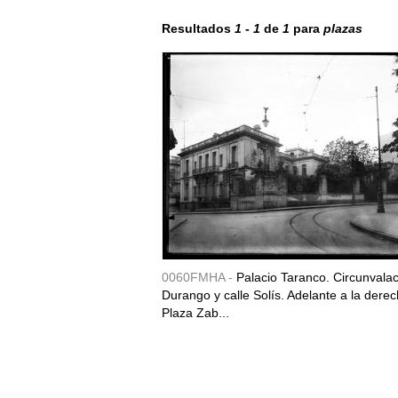
Resultados
1
-
1
de
1
para
plazas
0060FMHA -
Palacio Taranco. Circunvala
Durango y calle Solís. Adelante a la derec
Plaza Zab...