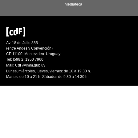
Mediateca
Av. 18 de Julio 885
(entre Andes y Convención)
CP 11100. Montevideo. Uruguay
Tel: [598 2] 1950 7960
Mail:
CdF@imm.gub.uy
Lunes, miércoles, jueves, viernes: de 10 a 19.30 h.
Martes: de 10 a 21 h. Sábados de 9.30 a 14.30 h.