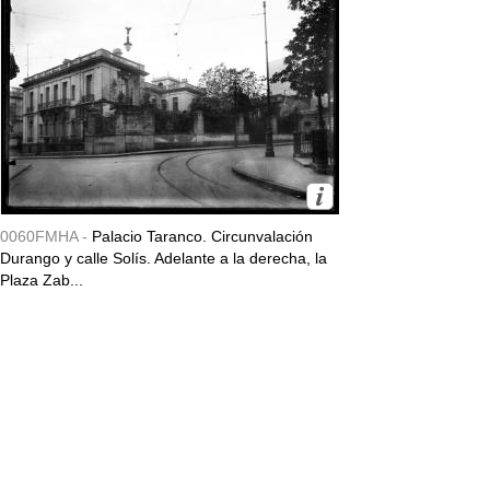
0060FMHA -
Palacio Taranco. Circunvalación
Durango y calle Solís. Adelante a la derecha, la
Plaza Zab...