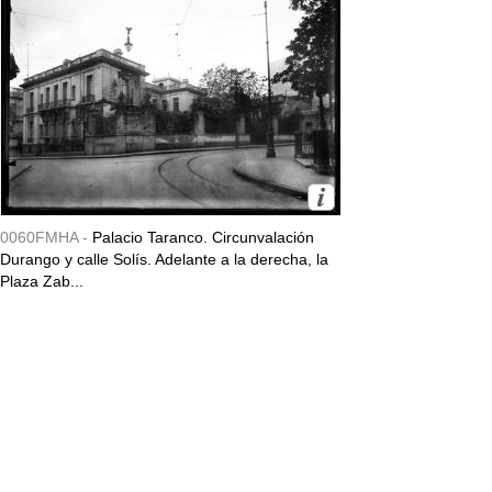
0060FMHA -
Palacio Taranco. Circunvalación
Durango y calle Solís. Adelante a la derecha, la
Plaza Zab...