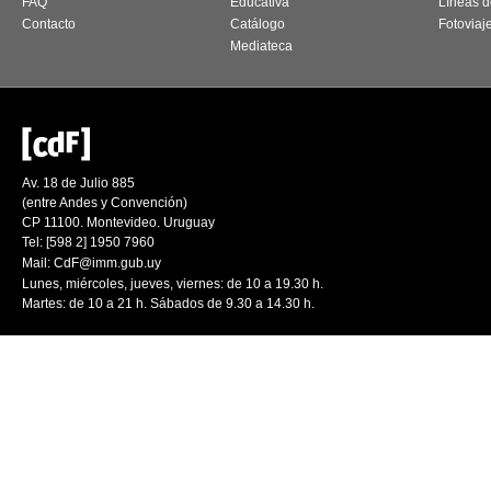
FAQ
Educativa
Líneas d
Contacto
Catálogo
Fotoviaj
Mediateca
Av. 18 de Julio 885
(entre Andes y Convención)
CP 11100. Montevideo. Uruguay
Tel: [598 2] 1950 7960
Mail:
CdF@imm.gub.uy
Lunes, miércoles, jueves, viernes: de 10 a 19.30 h.
Martes: de 10 a 21 h. Sábados de 9.30 a 14.30 h.