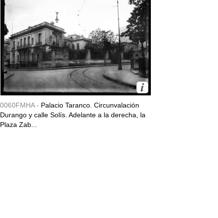
0060FMHA -
Palacio Taranco. Circunvalación
Durango y calle Solís. Adelante a la derecha, la
Plaza Zab...