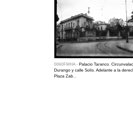
0060FMHA -
Palacio Taranco. Circunvala
Durango y calle Solís. Adelante a la derec
Plaza Zab...