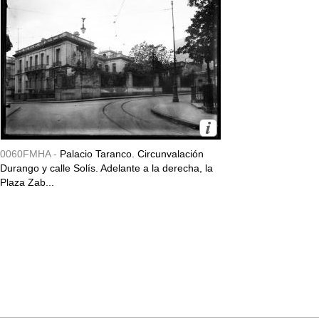
0060FMHA -
Palacio Taranco. Circunvalación
Durango y calle Solís. Adelante a la derecha, la
Plaza Zab...