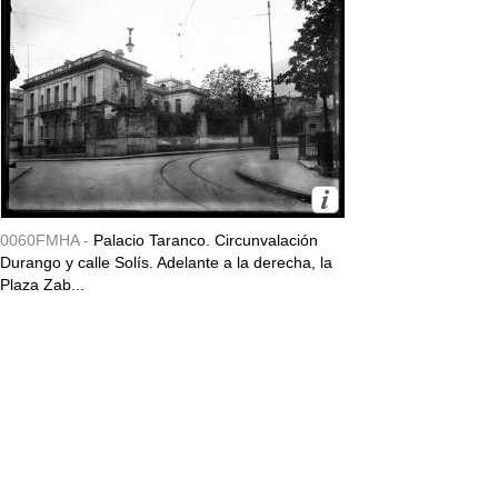
0060FMHA -
Palacio Taranco. Circunvalación
Durango y calle Solís. Adelante a la derecha, la
Plaza Zab...