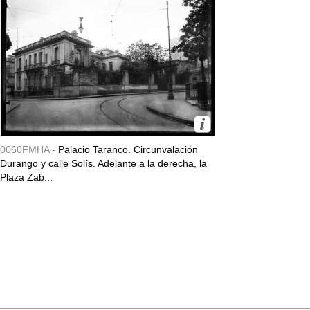
0060FMHA -
Palacio Taranco. Circunvalación
Durango y calle Solís. Adelante a la derecha, la
Plaza Zab...