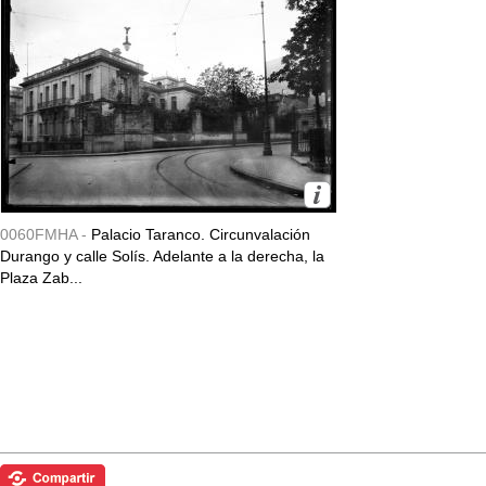
0060FMHA -
Palacio Taranco. Circunvalación
Durango y calle Solís. Adelante a la derecha, la
Plaza Zab...