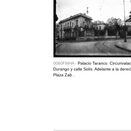
0060FMHA -
Palacio Taranco. Circunvala
Durango y calle Solís. Adelante a la derec
Plaza Zab...