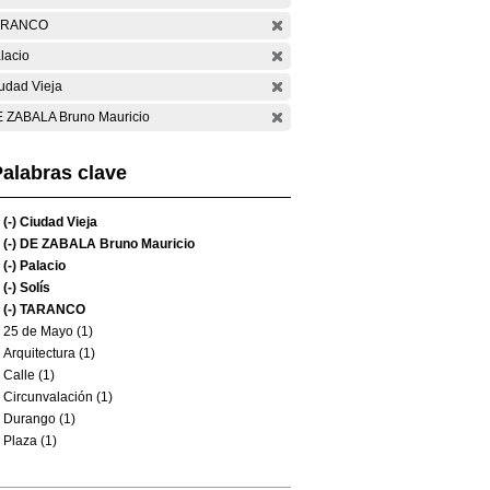
ARANCO
lacio
udad Vieja
 ZABALA Bruno Mauricio
alabras clave
(-)
Ciudad Vieja
(-)
DE ZABALA Bruno Mauricio
(-)
Palacio
(-)
Solís
(-)
TARANCO
25 de Mayo (1)
Arquitectura (1)
Calle (1)
Circunvalación (1)
Durango (1)
Plaza (1)