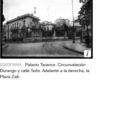
0060FMHA -
Palacio Taranco. Circunvalación
Durango y calle Solís. Adelante a la derecha, la
Plaza Zab...