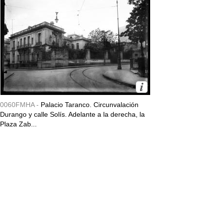
0060FMHA -
Palacio Taranco. Circunvalación
Durango y calle Solís. Adelante a la derecha, la
Plaza Zab...