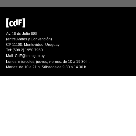
Av. 18 de Julio 885
(entre Andes y Convención)
CP 11100. Montevideo. Uruguay
Tel: [598 2] 1950 7960
Mail:
CdF@imm.gub.uy
Lunes, miércoles, jueves, viernes: de 10 a 19.30 h.
Martes: de 10 a 21 h. Sábados de 9.30 a 14.30 h.