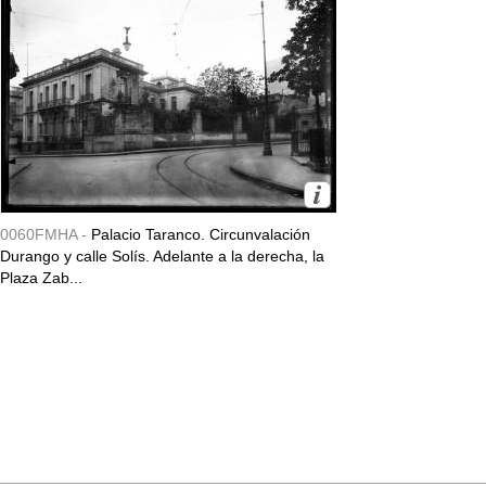
0060FMHA -
Palacio Taranco. Circunvalación
Durango y calle Solís. Adelante a la derecha, la
Plaza Zab...