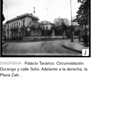
0060FMHA -
Palacio Taranco. Circunvalación
Durango y calle Solís. Adelante a la derecha, la
Plaza Zab...