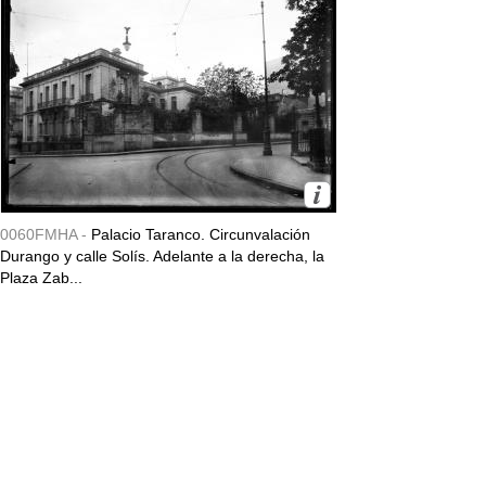
0060FMHA -
Palacio Taranco. Circunvalación
Durango y calle Solís. Adelante a la derecha, la
Plaza Zab...