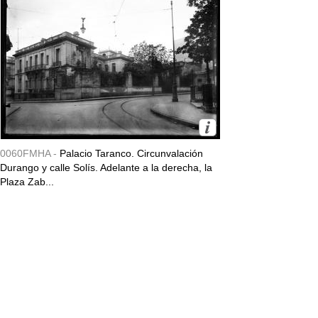
0060FMHA -
Palacio Taranco. Circunvalación
Durango y calle Solís. Adelante a la derecha, la
Plaza Zab...