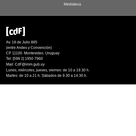
Mediateca
Av. 18 de Julio 885
(entre Andes y Convención)
CP 11100. Montevideo. Uruguay
Tel: [598 2] 1950 7960
Mail:
CdF@imm.gub.uy
Lunes, miércoles, jueves, viernes: de 10 a 19.30 h.
Martes: de 10 a 21 h. Sábados de 9.30 a 14.30 h.