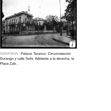
0060FMHA -
Palacio Taranco. Circunvalación
Durango y calle Solís. Adelante a la derecha, la
Plaza Zab...