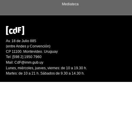
Mediateca
Av. 18 de Julio 885
(entre Andes y Convención)
CP 11100. Montevideo. Uruguay
Tel: [598 2] 1950 7960
Mail:
CdF@imm.gub.uy
Lunes, miércoles, jueves, viernes: de 10 a 19.30 h.
Martes: de 10 a 21 h. Sábados de 9.30 a 14.30 h.