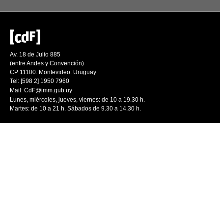
Av. 18 de Julio 885
(entre Andes y Convención)
CP 11100. Montevideo. Uruguay
Tel: [598 2] 1950 7960
Mail:
CdF@imm.gub.uy
Lunes, miércoles, jueves, viernes: de 10 a 19.30 h.
Martes: de 10 a 21 h. Sábados de 9.30 a 14.30 h.