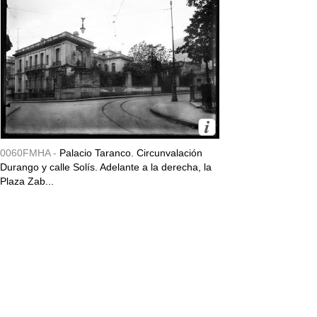
0060FMHA -
Palacio Taranco. Circunvalación
Durango y calle Solís. Adelante a la derecha, la
Plaza Zab...