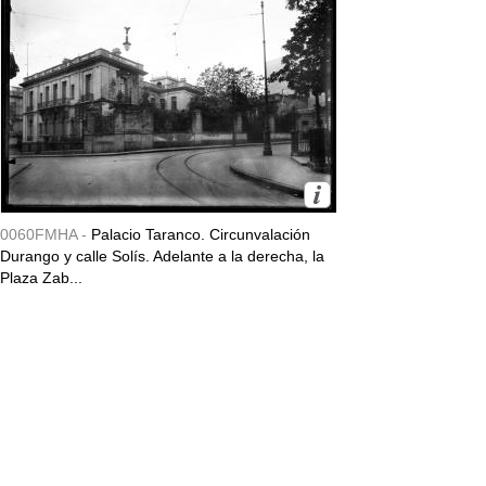
0060FMHA -
Palacio Taranco. Circunvalación
Durango y calle Solís. Adelante a la derecha, la
Plaza Zab...