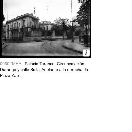
0060FMHA -
Palacio Taranco. Circunvalación
Durango y calle Solís. Adelante a la derecha, la
Plaza Zab...