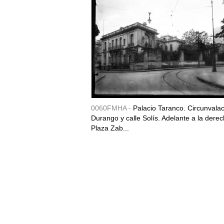
0060FMHA -
Palacio Taranco. Circunvala
Durango y calle Solís. Adelante a la derec
Plaza Zab...