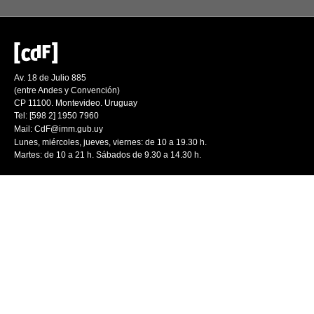
Av. 18 de Julio 885
(entre Andes y Convención)
CP 11100. Montevideo. Uruguay
Tel: [598 2] 1950 7960
Mail:
CdF@imm.gub.uy
Lunes, miércoles, jueves, viernes: de 10 a 19.30 h.
Martes: de 10 a 21 h. Sábados de 9.30 a 14.30 h.