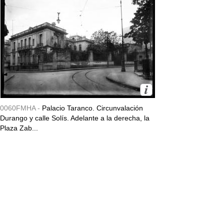
0060FMHA -
Palacio Taranco. Circunvalación
Durango y calle Solís. Adelante a la derecha, la
Plaza Zab...