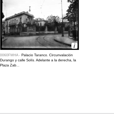
0060FMHA -
Palacio Taranco. Circunvalación
Durango y calle Solís. Adelante a la derecha, la
Plaza Zab...