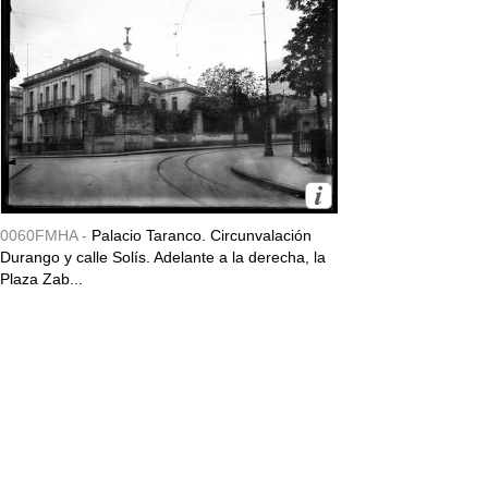
0060FMHA -
Palacio Taranco. Circunvalación
Durango y calle Solís. Adelante a la derecha, la
Plaza Zab...