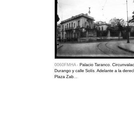
0060FMHA -
Palacio Taranco. Circunvala
Durango y calle Solís. Adelante a la derec
Plaza Zab...