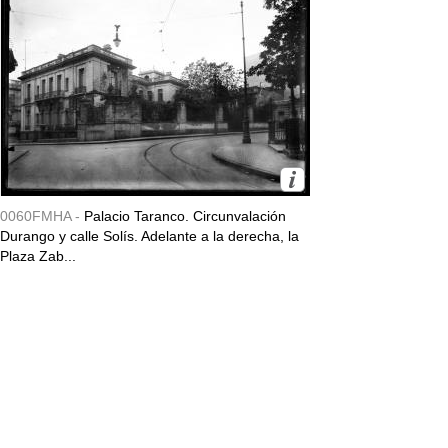
0060FMHA -
Palacio Taranco. Circunvalación
Durango y calle Solís. Adelante a la derecha, la
Plaza Zab...