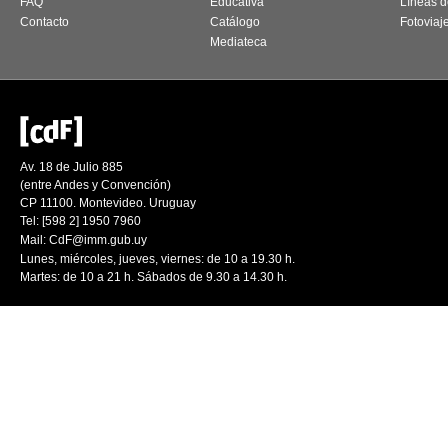
FAQ
Educativa
Líneas d
Contacto
Catálogo
Fotoviaj
Mediateca
Av. 18 de Julio 885
(entre Andes y Convención)
CP 11100. Montevideo. Uruguay
Tel: [598 2] 1950 7960
Mail:
CdF@imm.gub.uy
Lunes, miércoles, jueves, viernes: de 10 a 19.30 h.
Martes: de 10 a 21 h. Sábados de 9.30 a 14.30 h.